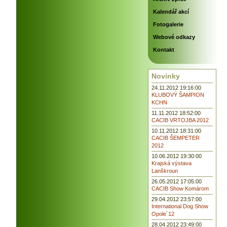
Kalendář akcí
Fotogalerie
Webové odkazy
Kontakt
Novinky
24.11.2012 19:16:00
KLUBOVÝ ŠAMPION
KCHN
11.11.2012 18:52:00
CACIB VRTOJBA 2012
10.11.2012 18:31:00
CACIB ŠEMPETER
2012
10.06.2012 19:30:00
Krajská výstava
Lanškroun
26.05.2012 17:05:00
CACIB Show Komárom
29.04.2012 23:57:00
International Dog Show
Opole´12
28.04.2012 23:49:00