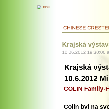
CHINESE CRESTE
Krajská výsta
10.06.2012 19:30:00 
Krajská výs
10.6.2012 Mi
COLIN Family-
Colin byl na svo