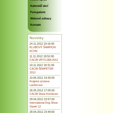
Kalendář akcí
Fotogalerie
Webové odkazy
Kontakt
Novinky
24.11.2012 19:16:00
KLUBOVÝ ŠAMPION
KCHN
11.11.2012 18:52:00
CACIB VRTOJBA 2012
10.11.2012 18:31:00
CACIB ŠEMPETER
2012
10.06.2012 19:30:00
Krajská výstava
Lanškroun
26.05.2012 17:05:00
CACIB Show Komárom
29.04.2012 23:57:00
International Dog Show
Opole´12
28.04.2012 23:49:00