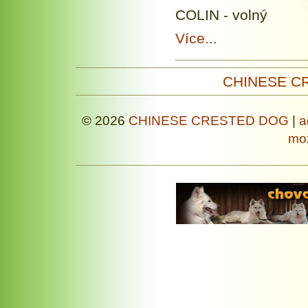
COLIN - volný
Více...
CHINESE C
© 2026
CHINESE CRESTED DOG
|
a
mož