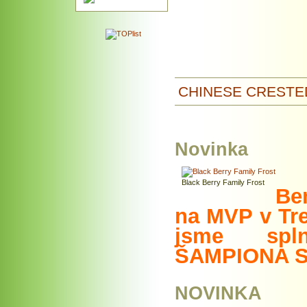
CHINESE CRESTE
Novinka
Black Berry Family Frost
Be
na MVP v Tr
jsme spl
ŠAMPIONA S
NOVINKA