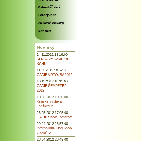
Kalendář akcí
Fotogalerie
Webové odkazy
Kontakt
Novinky
24.11.2012 19:16:00
KLUBOVÝ ŠAMPION
KCHN
11.11.2012 18:52:00
CACIB VRTOJBA 2012
10.11.2012 18:31:00
CACIB ŠEMPETER
2012
10.06.2012 19:30:00
Krajská výstava
Lanškroun
26.05.2012 17:05:00
CACIB Show Komárom
29.04.2012 23:57:00
International Dog Show
Opole´12
28.04.2012 23:49:00