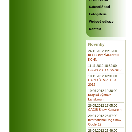
Kalendář akcí
Fotogalerie
Webové odkazy
Kontakt
Novinky
24.11.2012 19:16:00
KLUBOVÝ ŠAMPION
KCHN
11.11.2012 18:52:00
CACIB VRTOJBA 2012
10.11.2012 18:31:00
CACIB ŠEMPETER
2012
10.06.2012 19:30:00
Krajská výstava
Lanškroun
26.05.2012 17:05:00
CACIB Show Komárom
29.04.2012 23:57:00
International Dog Show
Opole´12
28.04.2012 23:49:00