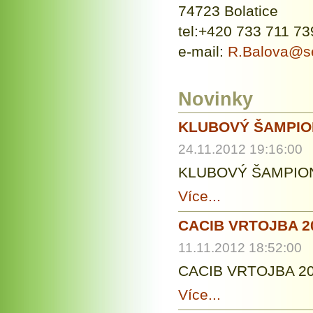
74723 Bolatice
tel:+420 733 711 73
e-mail:
R.Balova@s
Novinky
KLUBOVÝ ŠAMPIO
24.11.2012 19:16:00
KLUBOVÝ ŠAMPIO
Více...
CACIB VRTOJBA 2
11.11.2012 18:52:00
CACIB VRTOJBA 201
Více...