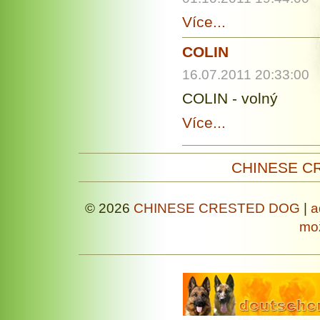
Více...
COLIN
16.07.2011 20:33:00
COLIN - volný
Více...
CHINESE C
© 2026
CHINESE CRESTED DOG
|
a
mož