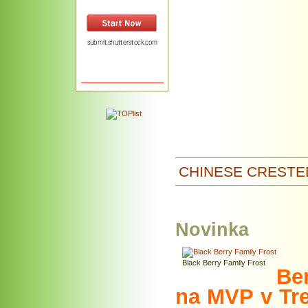
CHINESE CRESTE
Novinka
Black Berry Family Frost
Be
na MVP v Tr