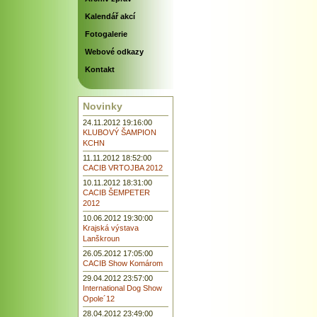
Kalendář akcí
Fotogalerie
Webové odkazy
Kontakt
Novinky
24.11.2012 19:16:00
KLUBOVÝ ŠAMPION
KCHN
11.11.2012 18:52:00
CACIB VRTOJBA 2012
10.11.2012 18:31:00
CACIB ŠEMPETER
2012
10.06.2012 19:30:00
Krajská výstava
Lanškroun
26.05.2012 17:05:00
CACIB Show Komárom
29.04.2012 23:57:00
International Dog Show
Opole´12
28.04.2012 23:49:00